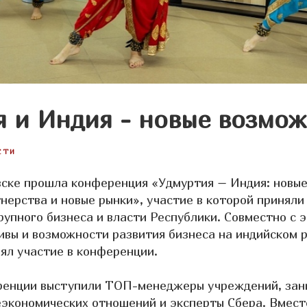
 и Индия - новые возмож
СТИ
вске прошла конференция «Удмуртия – Индия: новы
нерства и новые рынки», участие в которой приняли
рупного бизнеса и власти Республики. Совместно с 
ивы и возможности развития бизнеса на индийском 
ял участие в конференции.
ренции выступили ТОП-менеджеры учреждений, за
экономических отношений и эксперты Сбера. Вмест