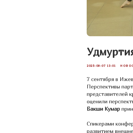
Удмуртия
2025-09-07 13:01
НОВО
7 сентября в Иже
Перспективы парт
представителей к
оценили перспект
Бакши Кумар
прин
Спикерами конфе
развитием внешне