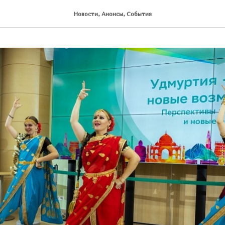
Новости, Анонсы, События